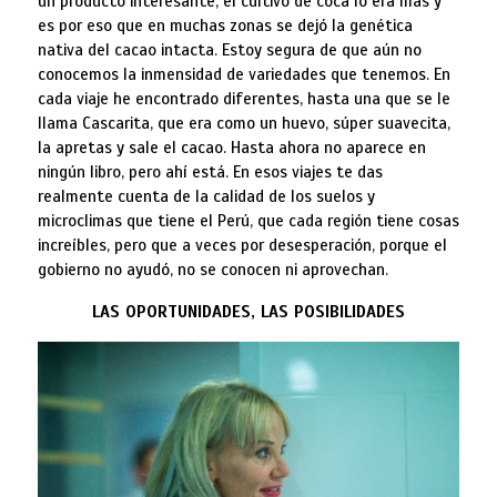
un producto interesante, el cultivo de coca lo era más y
es por eso que en muchas zonas se dejó la genética
nativa del cacao intacta. Estoy segura de que aún no
conocemos la inmensidad de variedades que tenemos. En
cada viaje he encontrado diferentes, hasta una que se le
llama Cascarita, que era como un huevo, súper suavecita,
la apretas y sale el cacao. Hasta ahora no aparece en
ningún libro, pero ahí está. En esos viajes te das
realmente cuenta de la calidad de los suelos y
microclimas que tiene el Perú, que cada región tiene cosas
increíbles, pero que a veces por desesperación, porque el
gobierno no ayudó, no se conocen ni aprovechan.
LAS OPORTUNIDADES, LAS POSIBILIDADES