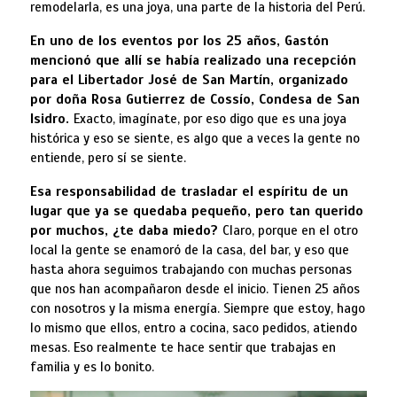
remodelarla, es una joya, una parte de la historia del Perú.
En uno de los eventos por los 25 años, Gastón
mencionó que allí se había realizado una recepción
para el Libertador José de San Martín, organizado
por
doña Rosa Gutierrez de Cossío, Condesa de San
Isidro.
Exacto, imagínate, por eso digo que es una joya
histórica y eso se siente, es algo que a veces la gente no
entiende, pero sí se siente.
Esa responsabilidad de trasladar el espíritu de un
lugar que ya se quedaba pequeño, pero tan querido
por muchos, ¿te daba miedo?
Claro, porque en el otro
local la gente se enamoró de la casa, del bar, y eso que
hasta ahora seguimos trabajando con muchas personas
que nos han acompañaron desde el inicio. Tienen 25 años
con nosotros y la misma energía. Siempre que estoy, hago
lo mismo que ellos, entro a cocina, saco pedidos, atiendo
mesas. Eso realmente te hace sentir que trabajas en
familia y es lo bonito.