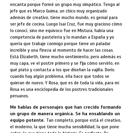
encanta porque formé un grupo muy simpático. Tengo al
jefe que es Marco Guima, un chico muy organizado
además de creativo, tiene mucho mundo, es genial para
ser jefe de cocina. Luego Isai Cruz, fue muy gracioso cómo
lo conocí, sino me equivoco fue en Mistura, había una
competencia de pastelería y lo mandan a España y yo
quería que trabaje conmigo porque tiene un paladar
increíble y una fineza al momento de hacer las cosas.
Está Elizabeth, tiene mucho sentimiento, pero además es
muy capa, ve el postre primero y se fija cómo servirlo, en
qué plato y contacta a los que diseñan la vajilla. Doris:
cuando hay algún problema, ella hace que todos se
quieran de nuevo. Y Rosa, que es de toda la vida, para mi
Rosa es una enciclopedia de los postres tradicionales
peruanos.
Me hablas de personajes que han crecido formando
un grupo de manera orgánica. Se ha ensablando un
equipo potente.
Tan completo, porque está el creativo,
el moderno, la que tiene mucha sensibilidad, la que pone