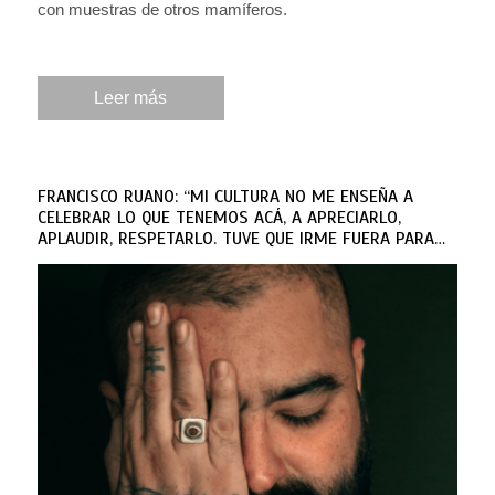
con muestras de otros mamíferos.
Leer más
FRANCISCO RUANO: “MI CULTURA NO ME ENSEÑA A
CELEBRAR LO QUE TENEMOS ACÁ, A APRECIARLO,
APLAUDIR, RESPETARLO. TUVE QUE IRME FUERA PARA
DARME CUENTA”