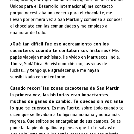
Unidos para el Desarrollo Internacional) me contactó
porque necesitaba una vocera para el chocolate, me
llevan por primera vez a San Martín y comienzo a conocer
el chocolate con las comunidades y me empiezo a
enamorar de todo.
¿Qué tan difícil fue ese acercamiento con los
cacaoteros cuando te contaban sus historias?
Mis
papás viabajan muchísimo. He vivido en Marruecos, India,
Túnez, Sudáfrica. He visto muchísimo, las vidas de
luchas… y tengo que agradecer que me hayan
sensibilizado con mi entorno.
Cuando recorrí las zonas cacaoteras de San Martín
la primera vez, las historias eran impactantes,
muchas de ganas de cambio. Te quedas sin voz ante
lo que te cuentan.
Es muy fuerte, sobre todo cuando te
dicen que se llevaban a tu hijo una mañana y nunca más
regresa. Que solitos se encargaban de sus campos. Se te
pone la la piel de gallina y piensas que tu te salvaste,