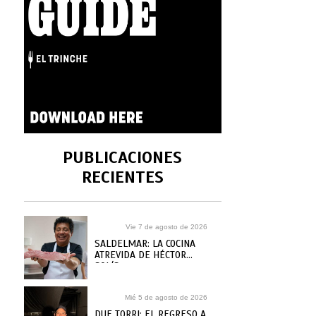
PUBLICACIONES
RECIENTES
Vie 7 de agosto de 2026
SALDELMAR: LA COCINA
ATREVIDA DE HÉCTOR
SOLÍS
Mié 5 de agosto de 2026
DUE TORRI: EL REGRESO A