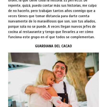
orden, la que tiene toda la historia. Es perfecto. De
repente, quizá, puedo contar más sus historias, me culpo
de no hacerlo, pero trabajan tantos años conmigo que a
veces tienes que tomar distancia para darte cuenta
nuevamente de lo maravillosos que son, son tus aliados,
porque sola no se puede. A veces llegan nuevos jefes de
cocina al restaurante y tengo que llevarles a ver cómo
funciona este grupo en el que todos se complementan.
GUARDIANA DEL CACAO