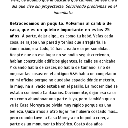
día que vive sin proyectarse. Soluciondo problemas en el
inmediato.
Retrocedamos un poquito. Volvamos al cambio de
casa, que es un quiebre importante en estos 25
años.
A parte, dejar algo… es como tu bebé. Veías cada
cosa, se rajaba una pared y tenías que arreglarla, la
iluminación, era todo, tú has creado esa personalidad.
Acepté que en ese lugar no se podía seguir creciendo,
habían construido edificios gigantes, la calle se achicaba.
Y cuando hablo de crecer, no hablo de tamaño, sino de
mejorar las cosas: en el antiguo A&G había un congelador
en mi oficina porque no quedaba espacio dónde meterlo,
la máquina al vacío estaba en el pasillo. La modernidad se
estaba comiendo Cantuarias. Obviamente, dejar esa casa
era como abandonar una parte tuya, pero también quien
ve la Casa Moreyra se olvida muy rápido porque es una
belleza. Quizá irnos a otro lugar me hubiera costado más…
pero cuando tuve la Casa Moreyra no lo podía creer, a
parte es un monumento histórico. Costó dos años