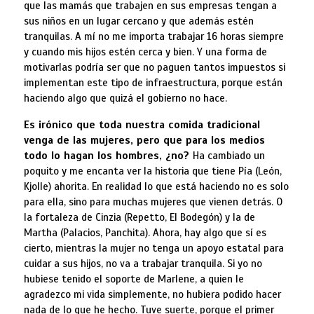
que las mamás que trabajen en sus empresas tengan a
sus niños en un lugar cercano y que además estén
tranquilas. A mí no me importa trabajar 16 horas siempre
y cuando mis hijos estén cerca y bien. Y una forma de
motivarlas podría ser que no paguen tantos impuestos si
implementan este tipo de infraestructura, porque están
haciendo algo que quizá el gobierno no hace.
Es irónico que toda nuestra comida tradicional
venga de las mujeres, pero que para los medios
todo lo hagan los hombres, ¿no?
Ha cambiado un
poquito y me encanta ver la historia que tiene Pía (León,
Kjolle) ahorita. En realidad lo que está haciendo no es solo
para ella, sino para muchas mujeres que vienen detrás. O
la fortaleza de Cinzia (Repetto, El Bodegón) y la de
Martha (Palacios, Panchita). Ahora, hay algo que sí es
cierto, mientras la mujer no tenga un apoyo estatal para
cuidar a sus hijos, no va a trabajar tranquila. Si yo no
hubiese tenido el soporte de Marlene, a quien le
agradezco mi vida simplemente, no hubiera podido hacer
nada de lo que he hecho. Tuve suerte, porque el primer