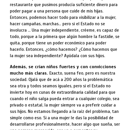
restaurante que pusimos producía suficiente dinero para
poder pagar a una persona que cuide de mis hijas.
Entonces, podemos hacer todo para visibilizar a la mujer,
hacer campañas, marchas… pero si el Estado no se
involucra … Una mujer independiente, créeme, es capaz de
todo, porque a la primera que algún hombre la fastidie, se
quita, porque tiene un poder económico para poder
hacerlo. Entonces, ¿cómo hacemos? ¿Cómo hacemos que
la mujer sea independiente? Ayúdala con sus hijos.
Además, se crían niños fuertes y con convicciones
mucho más claras.
Exacto, suena feo, pero es nuestra
sociedad. Ojalá que de acá a 200 años la problemática
sea otra y todos seamos iguales, pero si el Estado no
invierte hoy en cunas de extraordinaria calidad para que
cuando el niño salga pueda entrar a cualquier colegio, sea
privado o estatal, la mujer siempre va a preferir cuidar a
sus hijos. No estamos llegando a la raíz del problema, tan
simple como eso. Si a una mujer le das la posibilidad de
desarrollarse profesionalmente, hacer algo que sueña, ser