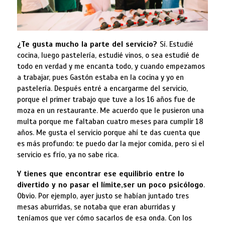
¿Te gusta mucho la parte del servicio?
Sí. Estudié
cocina, luego pastelería, estudié vinos, o sea estudié de
todo en verdad y me encanta todo, y cuando empezamos
a trabajar, pues Gastón estaba en la cocina y yo en
pastelería. Después entré a encargarme del servicio,
porque el primer trabajo que tuve a los 16 años fue de
moza en un restaurante. Me acuerdo que le pusieron una
multa porque me faltaban cuatro meses para cumplir 18
años. Me gusta el servicio porque ahí te das cuenta que
es más profundo: te puedo dar la mejor comida, pero si el
servicio es frío, ya no sabe rica.
Y tienes que encontrar ese equilibrio entre lo
divertido y no pasar el límite,
ser un poco psicólogo
.
Obvio. Por ejemplo, ayer justo se habían juntado tres
mesas aburridas, se notaba que eran aburridas y
teníamos que ver cómo sacarlos de esa onda. Con los