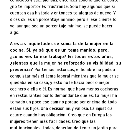
conocidos y tal… piensas, entonces todo lo que te conté,
¿no te importó? Es frustrante. Solo hay algunos que sí
cuentan esa historia y entonces te alegras de nuevo. Y
dices ok, es un porcentaje mínimo, pero si ese cliente lo
ve, aunque sea un porcentaje mínimo, se puede hacer
algo.
A estas inquietudes se suma la de la mujer en la
cocina. Sí, ya sé que es un tema manido, pero,
¿cómo ves tú ese trabajo? En todos estos años,
¿sientes que la mujer ha reforzado su visibilidad, su
presencia?
Por temas históricos, el hombre ha podido
conquistar más el tema laboral mientras que la mujer se
quedaba en su casa, y esto no le hacía peor o mejor
cocinero a ella o él. Es normal que haya menos cocineras
en restaurantes por lo demandante que es. La mujer ha
tomado un poco ese camino porque por encima de todo
están sus hijos. Una decisión muy valiosa. La injusticia
ocurre cuando hay obligación
.
Creo que en Europa las
mujeres tienen más facilidades. Creo que las
multinacionales, todas, deberían de tener un jardín para