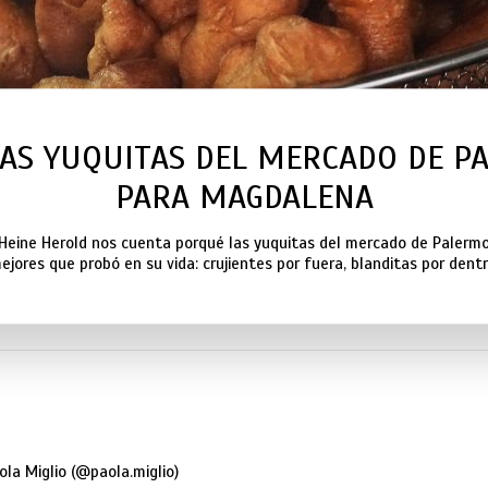
 LAS YUQUITAS DEL MERCADO DE P
PARA MAGDALENA
 Heine Herold nos cuenta porqué las yuquitas del mercado de Palermo
ejores que probó en su vida: crujientes por fuera, blanditas por dentr
ola Miglio (@paola.miglio)