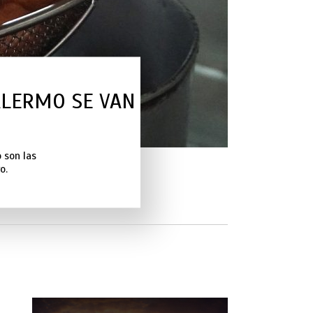
ALERMO SE VAN
 son las
o.