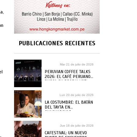
a,
on
PUBLICACIONES RECIENTES
Mar 21 de julio de 2026
el
PERUVIAN COFFEE TALKS
2026: EL CAFÉ PERUANO
BUSCA SU PROPIA VOZ
Lun 20 de julio de 2026
LA COSTUMBRE: EL BATÁN
DEL TAYTA EN
CHACHAPOYAS
Jue 16 de julio de 2026
CAFESTIVAL: UN NUEVO