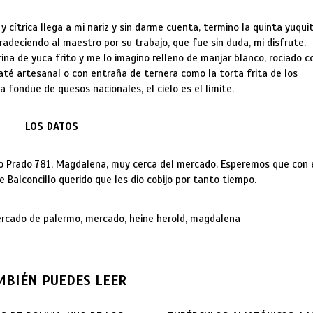
y cítrica llega a mi nariz y sin darme cuenta, termino la quinta yuquit
radeciendo al maestro por su trabajo, que fue sin duda, mi disfrute.
rina de yuca frito y me lo imagino relleno de manjar blanco, rociado c
paté artesanal o con entraña de ternera como la torta frita de los
 fondue de quesos nacionales, el cielo es el límite.
LOS DATOS
o Prado 781, Magdalena, muy cerca del mercado. Esperemos que con 
 Balconcillo querido que les dio cobijo por tanto tiempo.
mercado de palermo, mercado, heine herold, magdalena
MBIÉN PUEDES LEER