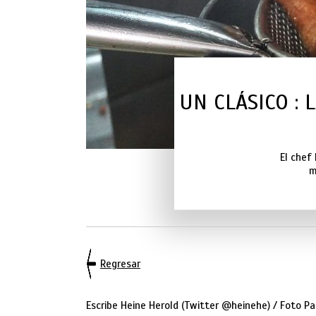
UN CLÁSICO :
El chef
m
Regresar
Escribe Heine Herold (Twitter @heinehe) / Foto Pa