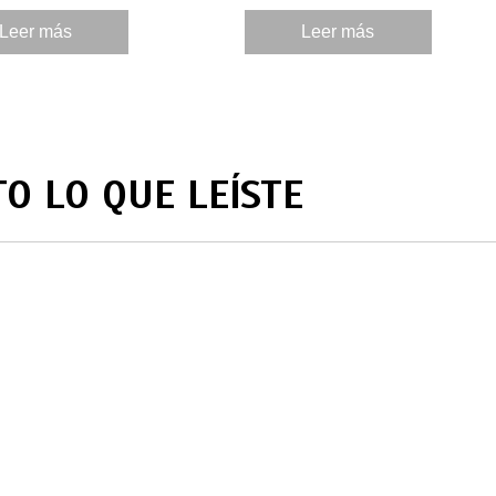
identidad, tradición y origen.
Leer más
Leer más
TO LO QUE LEÍSTE