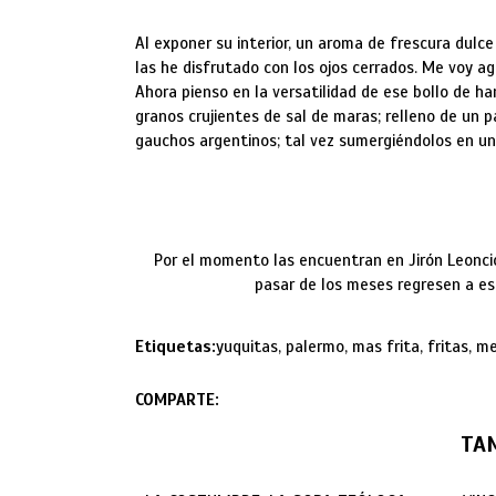
Al exponer su interior, un aroma de frescura dulce 
las he disfrutado con los ojos cerrados. Me voy ag
Ahora pienso en la versatilidad de ese bollo de ha
granos crujientes de sal de maras; relleno de un 
gauchos argentinos; tal vez sumergiéndolos en una
Por el momento las encuentran en Jirón Leonci
pasar de los meses regresen a ese
Etiquetas:
yuquitas, palermo, mas frita, fritas, 
COMPARTE:
TA