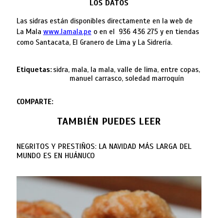
LOS DATOS
Las sidras están disponibles directamente en la web de
La Mala
www.lamala.pe
o en el 936 436 275 y en tiendas
como Santacata, El Granero de Lima y La Sidrería.
Etiquetas:
sidra, mala, la mala, valle de lima, entre copas,
manuel carrasco, soledad marroquín
COMPARTE:
TAMBIÉN PUEDES LEER
NEGRITOS Y PRESTIÑOS: LA NAVIDAD MÁS LARGA DEL
MUNDO ES EN HUÁNUCO
Por: Sonaly Tuesta