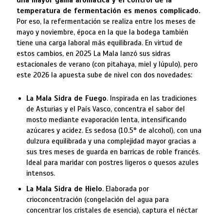
una mayor gama aromática y el control de la
temperatura de fermentación es menos complicado.
Por eso, la refermentación se realiza entre los meses de
mayo y noviembre, época en la que la bodega también
tiene una carga laboral más equilibrada. En virtud de
estos cambios, en 2025 La Mala lanzó sus sidras
estacionales de verano (con pitahaya, miel y lúpulo), pero
este 2026 la apuesta sube de nivel con dos novedades:
La Mala Sidra de Fuego
. Inspirada en las tradiciones
de Asturias y el País Vasco, concentra el sabor del
mosto mediante evaporación lenta, intensificando
azúcares y acidez. Es sedosa (10.5° de alcohol), con una
dulzura equilibrada y una complejidad mayor gracias a
sus tres meses de guarda en barricas de roble francés.
Ideal para maridar con postres ligeros o quesos azules
intensos.
La Mala Sidra de Hielo
. Elaborada por
crioconcentración (congelación del agua para
concentrar los cristales de esencia), captura el néctar