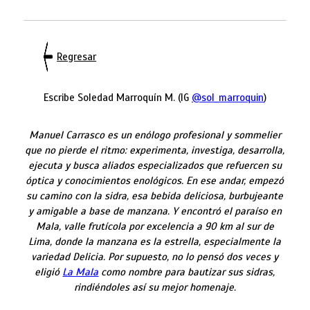
Regresar
Escribe Soledad Marroquín M. (IG
@sol_marroquin
)
Manuel Carrasco es un enólogo profesional y sommelier
que no pierde el ritmo: experimenta, investiga, desarrolla,
ejecuta y busca aliados especializados que refuercen su
óptica y conocimientos enológicos. En ese andar, empezó
su camino con la sidra, esa bebida deliciosa, burbujeante
y amigable a base de manzana. Y encontró el paraíso en
Mala, valle frutícola por excelencia a 90 km al sur de
Lima, donde la manzana es la estrella, especialmente la
variedad Delicia. Por supuesto, no lo pensó dos veces y
eligió
La Mala
como nombre para bautizar sus sidras,
rindiéndoles así su mejor homenaje.