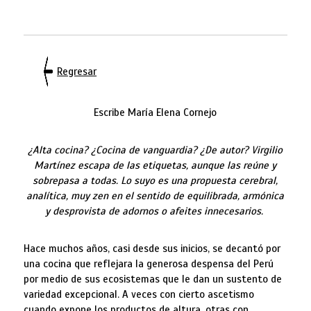
Regresar
Escribe María Elena Cornejo
¿Alta cocina? ¿Cocina de vanguardia? ¿De autor? Virgilio
Martínez escapa de las etiquetas, aunque las reúne y
sobrepasa a todas. Lo suyo es una propuesta cerebral,
analítica, muy zen en el sentido de equilibrada, armónica
y desprovista de adornos o afeites innecesarios.
Hace muchos años, casi desde sus inicios, se decantó por
una cocina que reflejara la generosa despensa del Perú
por medio de sus ecosistemas que le dan un sustento de
variedad excepcional. A veces con cierto ascetismo
cuando expone los productos de altura, otras con