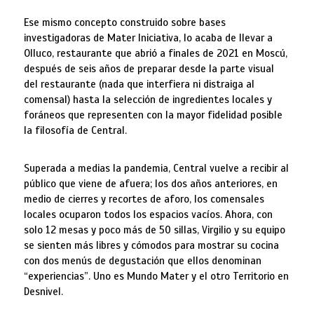
Ese mismo concepto construido sobre bases
investigadoras de Mater Iniciativa, lo acaba de llevar a
Olluco, restaurante que abrió a finales de 2021 en Moscú,
después de seis años de preparar desde la parte visual
del restaurante (nada que interfiera ni distraiga al
comensal) hasta la selección de ingredientes locales y
foráneos que representen con la mayor fidelidad posible
la filosofía de Central.
Superada a medias la pandemia, Central vuelve a recibir al
público que viene de afuera; los dos años anteriores, en
medio de cierres y recortes de aforo, los comensales
locales ocuparon todos los espacios vacíos. Ahora, con
solo 12 mesas y poco más de 50 sillas, Virgilio y su equipo
se sienten más libres y cómodos para mostrar su cocina
con dos menús de degustación que ellos denominan
“experiencias”. Uno es Mundo Mater y el otro Territorio en
Desnivel.