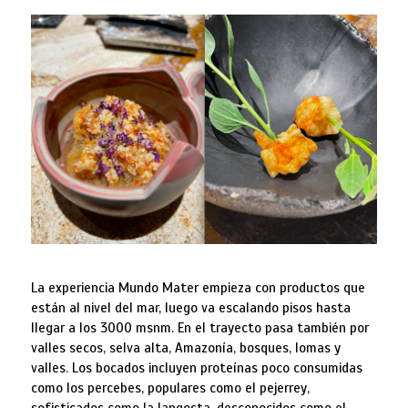
La experiencia Mundo Mater empieza con productos que
están al nivel del mar, luego va escalando pisos hasta
llegar a los 3000 msnm. En el trayecto pasa también por
valles secos, selva alta, Amazonía, bosques, lomas y
valles. Los bocados incluyen proteínas poco consumidas
como los percebes, populares como el pejerrey,
sofisticados como la langosta, desconocidos como el