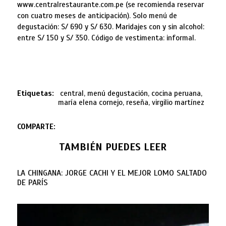
www.centralrestaurante.com.pe (se recomienda reservar
con cuatro meses de anticipación). Solo menú de
degustación: S/ 690 y S/ 630. Maridajes con y sin alcohol:
entre S/ 150 y S/ 350. Código de vestimenta: informal.
Etiquetas:
central, menú degustación, cocina peruana,
maría elena cornejo, reseña, virgilio martínez
COMPARTE:
TAMBIÉN PUEDES LEER
LA CHINGANA: JORGE CACHI Y EL MEJOR LOMO SALTADO
DE PARÍS
Por: María Elena Cornejo