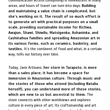
communication access (telephony) is nonexistent in many
areas, and hours of travel can turn into days.
Building
and maintaining a value chain is complicated, but
she’s working on it. The result of so much effort is
to generate art with practical purposes on a small
scale, providing sustainable income for Kichwa,
Awajun, Shawi, Shiwilu, Matsigenka, Ashaninka, and
Cashinahua families and spreading Amazonian art in
its various forms, such as ceramics, basketry, and
textiles.
It’s the continent of food and what, in a certain
way, tells our history over time.
Today, Jane Artisans,
her store in Tarapoto, is more
than a sales place; it has become a space for
immersion in Amazonian culture. Through music and
the stories of those who attend (including Natalia
herself), you can understand more of these stories,
which are new to us but ancestral to them.
The
store connects with other worldviews and explores
culture in every piece of art. Its craftsmanship and art