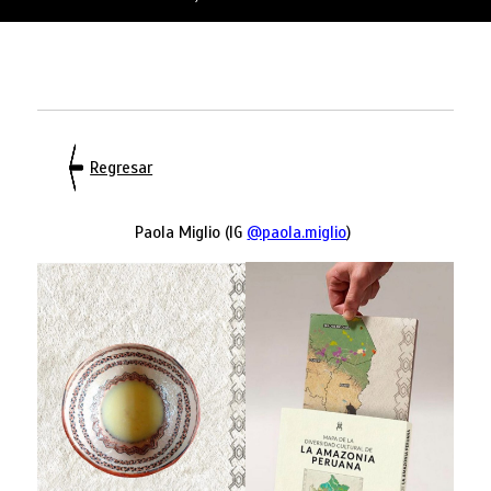
Regresar
Paola Miglio (IG
@paola.miglio
)