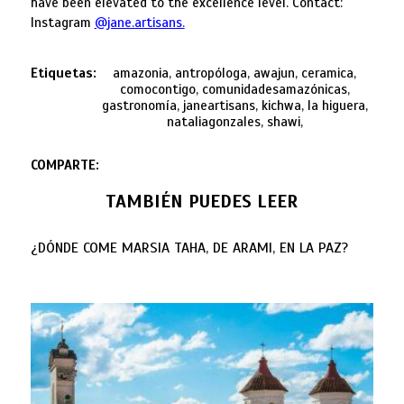
have been elevated to the excellence level. Contact:
Instagram
@jane.artisans.
Etiquetas:
amazonia, antropóloga, awajun, ceramica,
comocontigo, comunidadesamazónicas,
gastronomía, janeartisans, kichwa, la higuera,
nataliagonzales, shawi,
COMPARTE:
TAMBIÉN PUEDES LEER
¿DÓNDE COME MARSIA TAHA, DE ARAMI, EN LA PAZ?