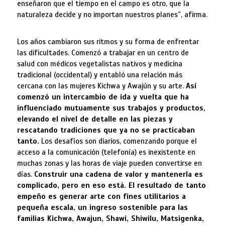
enseñaron que el tiempo en el campo es otro, que la
naturaleza decide y no importan nuestros planes”, afirma.
Los años cambiaron sus ritmos y su forma de enfrentar
las dificultades. Comenzó a trabajar en un centro de
salud con médicos vegetalistas nativos y medicina
tradicional (occidental) y entabló una relación más
cercana con las mujeres Kichwa y Awajún y su arte.
Así
comenzó un intercambio de ida y vuelta que ha
influenciado mutuamente sus trabajos y productos,
elevando el nivel de detalle en las piezas y
rescatando tradiciones que ya no se practicaban
tanto.
Los desafíos son diarios, comenzando porque el
acceso a la comunicación (telefonía) es inexistente en
muchas zonas y las horas de viaje pueden convertirse en
días.
Construir una cadena de valor y mantenerla es
complicado, pero en eso está. El resultado de tanto
empeño es generar arte con fines utilitarios a
pequeña escala, un ingreso sostenible para las
familias Kichwa, Awajun, Shawi, Shiwilu, Matsigenka,