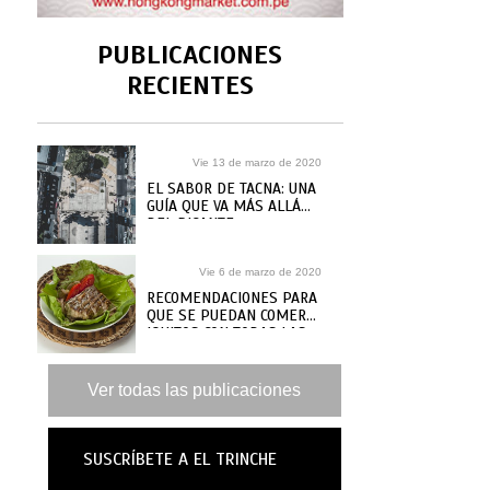
PUBLICACIONES
RECIENTES
Vie 13 de marzo de 2020
EL SABOR DE TACNA: UNA
GUÍA QUE VA MÁS ALLÁ
DEL PICANTE
Vie 6 de marzo de 2020
RECOMENDACIONES PARA
QUE SE PUEDAN COMER
IQUITOS CON TODAS LAS
GANAS
Ver todas las publicaciones
SUSCRÍBETE A EL TRINCHE