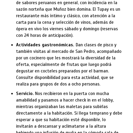
de sabores peruanos en general, con incidencia en la
sazón norteña que Muñoz bien domina. El Tupay es un
restaurante más íntimo y clásico, con atención a la
carta para la cena y selección de vinos, además de
ópera en vivo los viernes sábado y domingo (reservas
con 24 horas de anticipación).
Actividades gastronómicas.
Dan clases de pisco y
también visitas al mercado de San Pedro, acompañado
por un cocinero que les mostrará la diversidad de la
oferta, especialmente de frutas que luego podrá
degustar en cocteles preparados por el barman.
Consulte disponibilidad para esta actividad, que se
realiza para grupos de dos a ocho personas.
Servicio.
Nos recibieron en la puerta con mucha
amabilidad y pasamos a hacer check in en el lobby,
mientras organizaban las maletas para subirlas
directamente a la habitación. Si llega temprano y debe
esperar a que su habitación esté disponible, lo
invitarán a descansar y aclimatarse a la altura
bebiendo una infusión de muña en la cómoda sala de