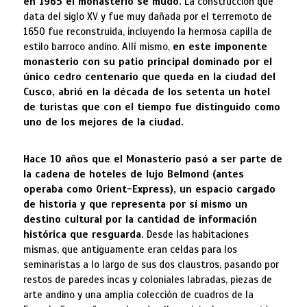
en 1965 el monasterio se mudó.
La construcción que
data del siglo XV y fue muy dañada por el terremoto de
1650 fue reconstruida, incluyendo la hermosa capilla de
estilo barroco andino. Allí mismo,
en este imponente
monasterio con su patio principal dominado por el
único cedro centenario que queda en la ciudad del
Cusco, abrió en la década de los setenta un hotel
de turistas que con el tiempo fue distinguido como
uno de los mejores de la ciudad.
Hace 10 años que el Monasterio pasó a ser parte de
la cadena de hoteles de lujo Belmond (antes
operaba como Orient-Express), un espacio cargado
de historia y que representa por sí mismo un
destino cultural por la cantidad de información
histórica que resguarda.
Desde las habitaciones
mismas, que antiguamente eran celdas para los
seminaristas a lo largo de sus dos claustros, pasando por
restos de paredes incas y coloniales labradas, piezas de
arte andino y una amplia colección de cuadros de la