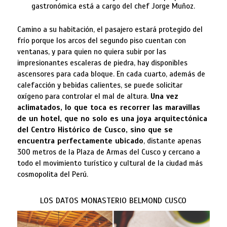
gastronómica está a cargo del chef
Jorge Muñoz
.
Camino a su habitación, el pasajero estará protegido del
frío porque los arcos del segundo piso cuentan con
ventanas, y para quien no quiera subir por las
impresionantes escaleras de piedra, hay disponibles
ascensores para cada bloque. En cada cuarto, además de
calefacción y bebidas calientes, se puede solicitar
oxígeno para controlar el mal de altura.
Una vez
aclimatados, lo que toca es recorrer las maravillas
de un hotel, que no solo es una joya arquitectónica
del Centro Histórico de Cusco, sino que se
encuentra perfectamente ubicado
, distante apenas
300 metros de la Plaza de Armas del Cusco y cercano a
todo el movimiento turístico y cultural de la ciudad más
cosmopolita del Perú.
LOS DATOS MONASTERIO BELMOND CUSCO