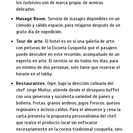
los
toiletries
son de marca propia, de aromas
delicados.
Masage Room.
Servicio de masajes disponibles en un
cómodo y cálido espacio, para relajarse después de un
grato día de expedición.
Tour de arte.
El hotel es en sí una galería de arte,
con pinturas de la Escuela Cusqueña que el pasajero
puede descubrir en este recorrido, acompañado de un
experto en arte. El servicio se da todos los días, para
un mínimo de dos personas; solo tiene que reservar el
horario en el lobby.
Restaurantes.
Oqre, bajo la dirección culinaria del
chef Jorge Muñoz
, atiende desde el desayuno buffet
con una generosa y suculenta variedad de panes y
bollería, frutas, granos andinos, jugos frescos, quesos
regionales e incluso caldos. Para el almuerzo y cena la
carta presenta la propuesta personalísima del chef,
que realza el producto local sin enfocarse
necesariamente en la cocina tradicional cusqueña, sino