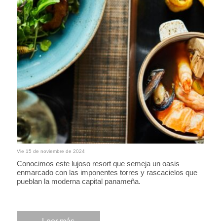
Vie 15 de noviembre de 2024
Conocimos este lujoso resort que semeja un oasis
enmarcado con las imponentes torres y rascacielos que
pueblan la moderna capital panameña.