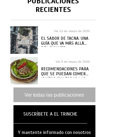
PUBLICACIONES
RECIENTES
Vie 13 de marzo de 2020
EL SABOR DE TACNA: UNA
GUÍA QUE VA MÁS ALLÁ
DEL PICANTE
Vie 6 de marzo de 2020
RECOMENDACIONES PARA
QUE SE PUEDAN COMER
IQUITOS CON TODAS LAS
GANAS
Ver todas las publicaciones
SUSCRÍBETE A EL TRINCHE
Y mantente informado con nosotros