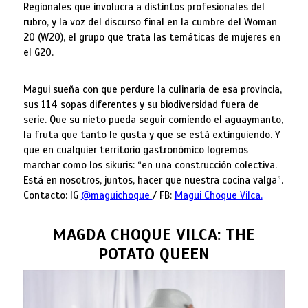
Regionales que involucra a distintos profesionales del
rubro, y la voz del discurso final en la cumbre del Woman
20 (W20), el grupo que trata las temáticas de mujeres en
el G20.
Magui sueña con que perdure la culinaria de esa provincia,
sus 114 sopas diferentes y su biodiversidad fuera de
serie. Que su nieto pueda seguir comiendo el aguaymanto,
la fruta que tanto le gusta y que se está extinguiendo. Y
que en cualquier territorio gastronómico logremos
marchar como los sikuris: “en una construcción colectiva.
Está en nosotros, juntos, hacer que nuestra cocina valga”.
Contacto: IG
@maguichoque
/ FB:
Magui Choque Vilca.
MAGDA CHOQUE VILCA: THE
POTATO QUEEN