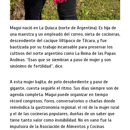
Magui nació en La Quiaca (norte de Argentina). Es hija de
una maestra y un empleado del correo, nieta de cocineras,
descendiente del cacique Viltipoco de Tilcara, y fue
bautizada por su trabajo incansable para preservar los
cultivos del norte argentino como La Reina de las Papas
Andinas. “Esas que se siembran a paso de mujer y son
sinónimo de fertilidad”, dice.
A esta mujer bajita, de pelo desobediente y paso de
gigante, cuesta seguirle el ritmo. Sus días siempre son de
agenda completa. Magui puede organizar en tiempo
récord congresos, foros, conversatorios o charlas donde
reinvindica la gastronomía regional, el rol de la mujer rural
y el de las cocineras populares, dueñas de un saber que
tiene tanto valor como invisibilidad. No en vano fue la
impulsora de la Asociación de Alimentos y Cocinas