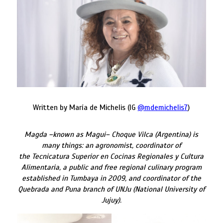
Written by María de Michelis (IG
@mdemichelis7
)
Magda –known as Magui– Choque Vilca (Argentina) is
many things: an agronomist, coordinator of
the Tecnicatura Superior en Cocinas Regionales y Cultura
Alimentaria, a public and free regional culinary program
established in Tumbaya in 2009, and coordinator of the
Quebrada and Puna branch of UNJu (National University of
Jujuy).