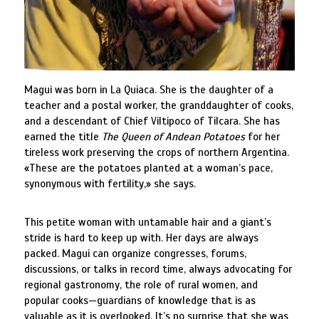
Magui was born in La Quiaca. She is the daughter of a
teacher and a postal worker, the granddaughter of cooks,
and a descendant of Chief Viltipoco of Tilcara. She has
earned the title
The Queen of Andean Potatoes
for her
tireless work preserving the crops of northern Argentina.
«These are the potatoes planted at a woman’s pace,
synonymous with fertility,» she says.
This petite woman with untamable hair and a giant’s
stride is hard to keep up with. Her days are always
packed. Magui can organize congresses, forums,
discussions, or talks in record time, always advocating for
regional gastronomy, the role of rural women, and
popular cooks—guardians of knowledge that is as
valuable as it is overlooked. It’s no surprise that she was