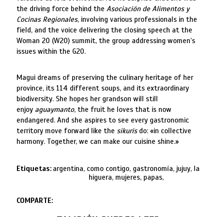
the driving force behind the
Asociación de Alimentos y
Cocinas Regionales
, involving various professionals in the
field, and the voice delivering the closing speech at the
Woman 20 (W20) summit, the group addressing women’s
issues within the G20.
Magui dreams of preserving the culinary heritage of her
province, its 114 different soups, and its extraordinary
biodiversity. She hopes her grandson will still
enjoy
aguaymanto
, the fruit he loves that is now
endangered. And she aspires to see every gastronomic
territory move forward like the
sikuris
do: «in collective
harmony. Together, we can make our cuisine shine.»
Etiquetas:
argentina, como contigo, gastronomía, jujuy, la
higuera, mujeres, papas,
COMPARTE: