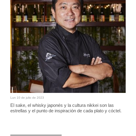
Lun 10 de julio de 2023
El sake, el whisky japonés y la cultura nikkei son las
estrellas y el punto de inspiración de cada plato y cóctel.