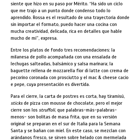
siente que hizo en su paso por Mérito. “Ha sido un ciclo
que me trajo a un punto donde condenso todo lo
aprendido. Rossa es el resultado de una trayectoria donde
sin importar el formato, puedo hacer una cocina con
mucha creatividad, delicada, rica en detalles que hable
mucho de mí”, expresa.
Entre los platos de fondo tres recomendaciones: la
milanesa de pollo acompañada con una ensalada de
lechugas salteadas, balsámico y salsa marinara; la
baguette rellena de mozzarella fior di latte con crema de
pecorino coronada con prosciutto y el mac & cheese cacio
e pepe, cuya presentación es divertida.
Para el cierre, la carta de postres es corta, hay tiramisú,
sticks
de pizza con mousse de chocolate, pero el mejor
cierre son los
struffoli
, que palabras-más-palabras-
menos- son bolitas de masa frita, que en su versión
original se preparan en el sur de Italia para la Semana
Santa y se bañan con miel. En este caso, se mezclan con
arándanos fresco, se sirven sobre helado con mermelada