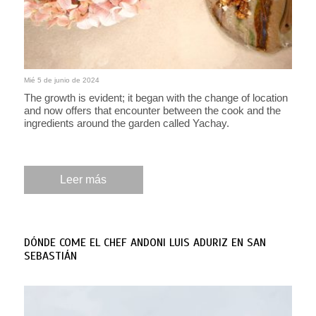
Mié 5 de junio de 2024
The growth is evident; it began with the change of location
and now offers that encounter between the cook and the
ingredients around the garden called Yachay.
Leer más
DÓNDE COME EL CHEF ANDONI LUIS ADURIZ EN SAN
SEBASTIÁN