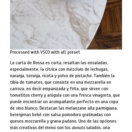
Processed with VSCO with al1 preset
La carta de Rossa es corta, resaltan las ensaladas,
especialmente, la cítrica con mézclum de lechugas,
naranja, toronja, ricota y polvo de pistacho. También la
tibia de tomates, que consiste en una mozzarella en
carroza, en decir empanizada y frita, que sirven con
tomatitos cherry y arúgula con una fresca vinagreta, que
puede encontrar un acompañante perfecto en una copa
de vino blanco. Destacan las melanzane alla parmigiana,
berenjenas bebé con salsa pomodoro gratinadas con
quesos mozzarella y grana padano. Uno de las opciones
más creativas del menú son los
donuts
salados, una