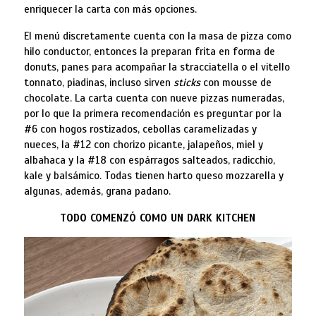
enriquecer la carta con más opciones.
El menú discretamente cuenta con la masa de pizza como
hilo conductor, entonces la preparan frita en forma de
donuts, panes para acompañar la stracciatella o el vitello
tonnato, piadinas, incluso sirven
sticks
con mousse de
chocolate. La carta cuenta con nueve pizzas numeradas,
por lo que la primera recomendación es preguntar por la
#6 con hogos rostizados, cebollas caramelizadas y
nueces, la #12 con chorizo picante, jalapeños, miel y
albahaca y la #18 con espárragos salteados, radicchio,
kale y balsámico. Todas tienen harto queso mozzarella y
algunas, además, grana padano.
TODO COMENZÓ COMO UN DARK KITCHEN