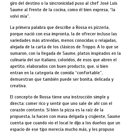
giro del destino o la sincronicidad puso al chef José Luis
Saume al frente de la cocina, como él bien expresa, “la
volví mía”.
La primera palabra que describe a Rossa es pizzería,
porque nació con esa impronta, la de ofrecer incluso las
variedades más atrevidas, menos conocidas o relajadas,
alejada de la carta de los clásicos de Troppo. A lo que se
sumaron, con la llegada de Saume, platos inspirados en la
culinaria del sur italiano, coloridos, de esos que abren el
apetito, elaborados con buen producto, que, si bien
entran en la categoría de comida “confortable”,
demuestran que también puede ser bonita, delicada y
creativa.
El concepto de Rossa tiene una instrucción simple y
directa: comer rico y sentir que uno sale de ahí con el
corazón contento. Si bien la pizza es la raíz de la
propuesta, la hacen con masa delgada y crujiente, Saume
cuenta que cuando vio el local le dijo a los dueños que un
espacio de ese tipo merecía mucho más, y les propuso