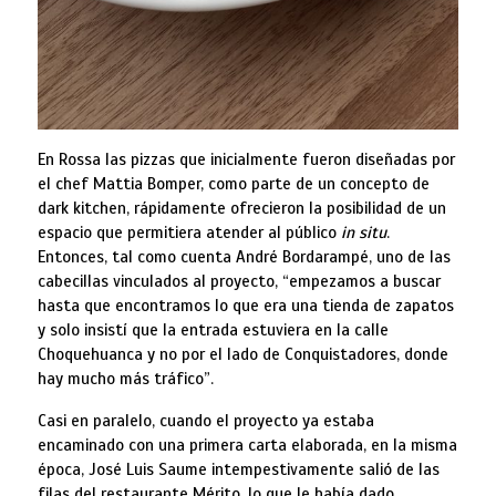
En Rossa las pizzas que inicialmente fueron diseñadas por
el chef Mattia Bomper, como parte de un concepto de
dark kitchen, rápidamente ofrecieron la posibilidad de un
espacio que permitiera atender al público
in situ
.
Entonces, tal como cuenta André Bordarampé, uno de las
cabecillas vinculados al proyecto, “empezamos a buscar
hasta que encontramos lo que era una tienda de zapatos
y solo insistí que la entrada estuviera en la calle
Choquehuanca y no por el lado de Conquistadores, donde
hay mucho más tráfico”.
Casi en paralelo, cuando el proyecto ya estaba
encaminado con una primera carta elaborada, en la misma
época, José Luis Saume intempestivamente salió de las
filas del restaurante Mérito, lo que le había dado