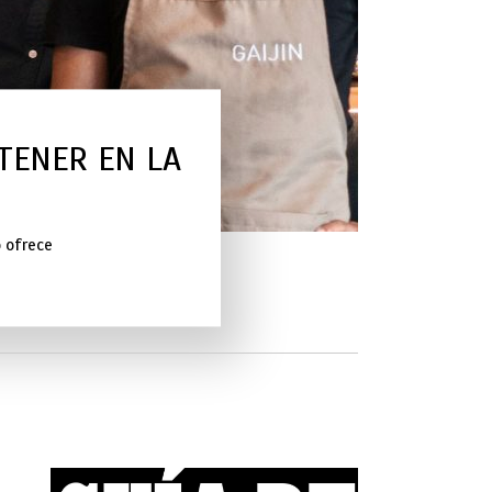
 TENER EN LA
o ofrece