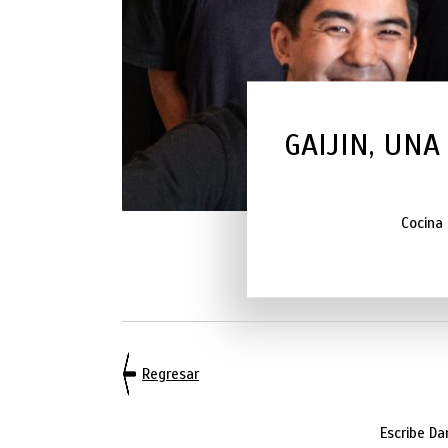
GAIJIN, UNA
Cocina 
Regresar
Escribe Da