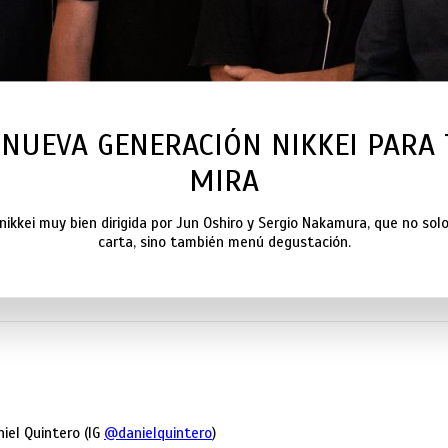
 NUEVA GENERACIÓN NIKKEI PARA
MIRA
nikkei muy bien dirigida por Jun Oshiro y Sergio Nakamura, que no sol
carta, sino también menú degustación.
niel Quintero (IG
@danielquintero
)