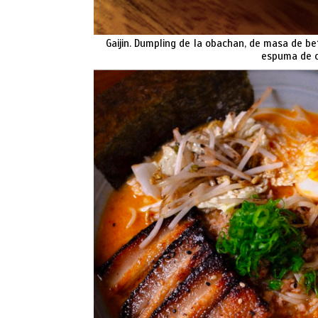
Gaijin. Dumpling de
la obachan, de masa de bet
espuma de c