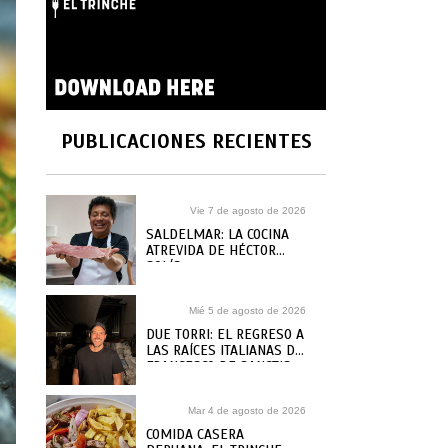
PUBLICACIONES RECIENTES
Vie 7 de agosto de 2026
SALDELMAR: LA COCINA
ATREVIDA DE HÉCTOR
SOLÍS
Mié 5 de agosto de 2026
DUE TORRI: EL REGRESO A
LAS RAÍCES ITALIANAS DE
FRANCESCO DE SANCTIS
Mar 4 de agosto de 2026
COMIDA CASERA