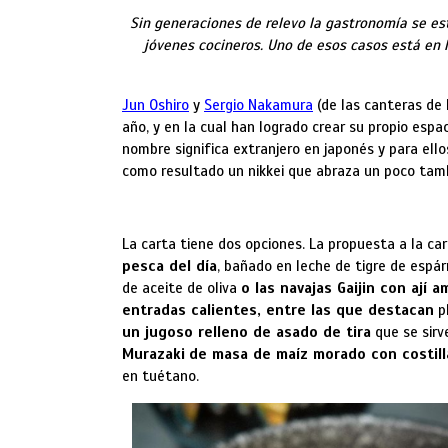
Sin generaciones de relevo la gastronomía se es
jóvenes cocineros. Uno de esos casos está en la
Jun Oshiro
y
Sergio Nakamura
(de las canteras de 
año, y en la cual han logrado crear su propio espac
nombre significa extranjero en japonés y para ell
como resultado un nikkei que abraza un poco tam
La carta tiene dos opciones. La propuesta a la ca
pesca del día
, bañado en leche de tigre de espár
de aceite de oliva
o las navajas Gaijin con ají a
entradas calientes, entre las que destacan
p
un jugoso relleno de asado de tira
que se sirv
Murazaki
de masa de maíz morado con costill
en tuétano.