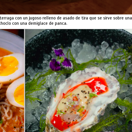
erraga con un jugoso relleno de asado de tira que se sirve sobre una
hoclo con una demiglace de panca.