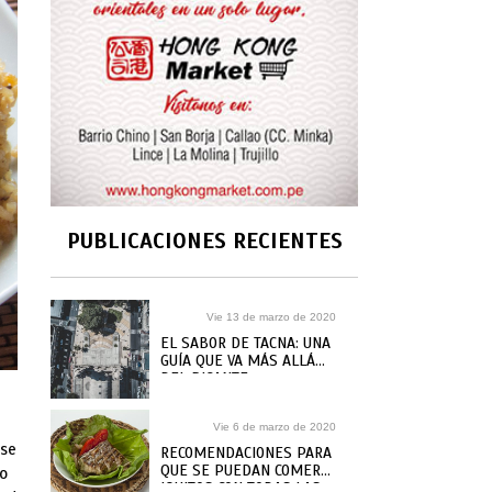
PUBLICACIONES RECIENTES
Vie 13 de marzo de 2020
EL SABOR DE TACNA: UNA
GUÍA QUE VA MÁS ALLÁ
DEL PICANTE
Vie 6 de marzo de 2020
 se
RECOMENDACIONES PARA
QUE SE PUEDAN COMER
co
IQUITOS CON TODAS LAS