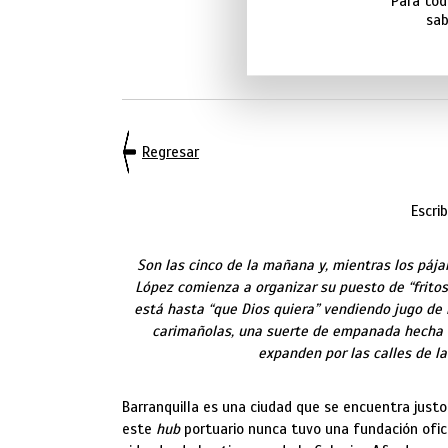
Para todo
sab
Regresar
Escri
Son las cinco de la mañana y, mientras los pájar
López comienza a organizar su puesto de “fritos”
está hasta “que Dios quiera” vendiendo jugo de 
carimañolas, una suerte de empanada hecha c
expanden por las calles de l
Barranquilla es una ciudad que se encuentra justo
este
hub
portuario nunca tuvo una fundación ofic