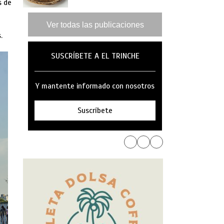
s de
GANAS
Ver todas las publicaciones
.
SUSCRÍBETE A EL TRINCHE
Y mantente informado con nosotros
Suscríbete