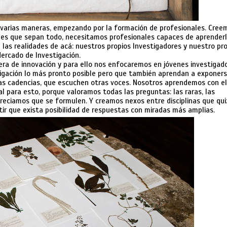
de varias maneras, empezando por la formación de profesionales. Cree
les que sepan todo, necesitamos profesionales capaces de aprender
 las realidades de acá: nuestros propios Investigadores y nuestro pr
ercado de Investigación.
ra de innovación y para ello nos enfocaremos en jóvenes investigado
tigación lo más pronto posible pero que también aprendan a exponers
s cadencias, que escuchen otras voces. Nosotros aprendemos con el
 para esto, porque valoramos todas las preguntas: las raras, las
eciamos que se formulen. Y creamos nexos entre disciplinas que qui
ir que exista posibilidad de respuestas con miradas más amplias.