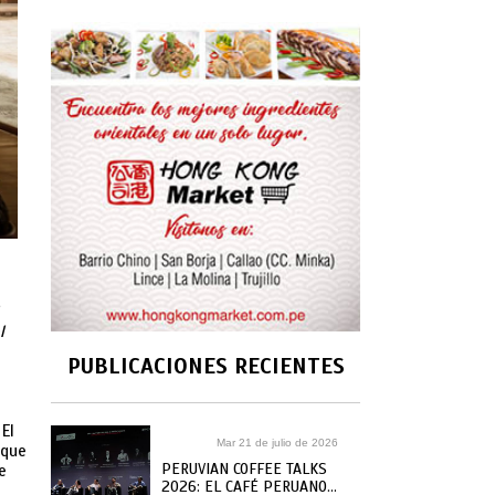
l
PUBLICACIONES RECIENTES
El
Mar 21 de julio de 2026
 que
PERUVIAN COFFEE TALKS
e
2026: EL CAFÉ PERUANO