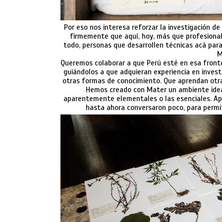
Por eso nos interesa reforzar la investigación 
firmemente que aquí, hoy, más que profesiona
todo, personas que desarrollen técnicas acá para
M
Queremos colaborar a que Perú esté en esa fronte
guiándolos a que adquieran experiencia en inves
otras formas de conocimiento. Que aprendan otra
Hemos creado con Mater un ambiente ideal
aparentemente elementales o las esenciales. Apr
hasta ahora conversaron poco, para permit