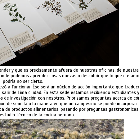
nder y que es precisamente afuera de nuestras oficinas, de nuestra
 donde podemos aprender cosas nuevas o descubrir que lo que creíam
podría no ser cierto.
ó a funcionar. Ése será un núcleo de acción importante que traduc
salir de Lima ciudad. En esta sede estamos recibiendo estudiantes 
s de investigación con nosotros. Priorizamos preguntas acerca de c
ón de semilla o la manera en que un campesino se puede incorporar 
nda de productos alimentarios, pasando por preguntas gastronómicas
 estudio técnico de la cocina peruana.