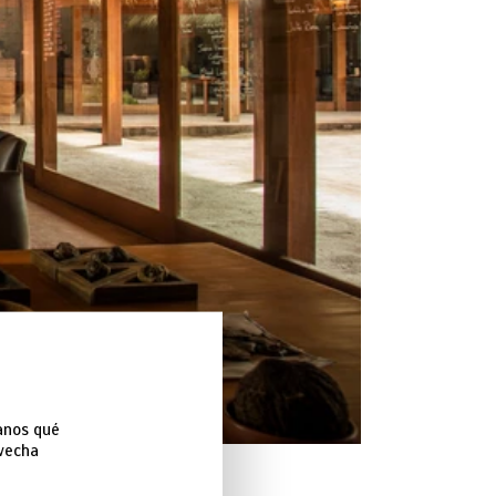
anos qué
ovecha