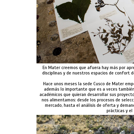
En Mater creemos que afuera hay más por apre
disciplinas y de nuestros espacios de confort
Hace unos meses la sede Cusco de Mater empez
además lo importante que es a veces también 
académicos que quieran desarrollar sus proyecto
nos alimentamos: desde los procesos de selecci
mercado, hasta el análisis de oferta y dema
prácticas y el