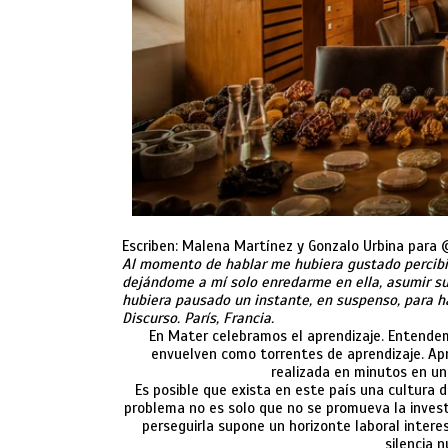
Escriben: Malena Martínez y Gonzalo Urbina para 
Al momento de hablar me hubiera gustado percibi
dejándome a mí solo enredarme en ella, asumir su 
hubiera pausado un instante, en suspenso, para ha
Discurso. París, Francia.
En Mater celebramos el aprendizaje.
Entendem
envuelven como torrentes de aprendizaje. Ap
realizada en minutos en un 
Es posible que exista en este país una cultura 
problema no es solo que no se promueva la investi
perseguirla supone un horizonte laboral intere
silencia 