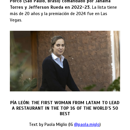
Porco (Sao Paulo, Brasil) comandado por Janaina
Torres y Jefferson Rueda en 2022-23.
La lista tiene
más de 20 años y la premiación de 2024 fue en Las
Vegas.
PÍA LEÓN: THE FIRST WOMAN FROM LATAM TO LEAD
A RESTAURANT IN THE TOP 16 OF THE WORLD´S 50
BEST
Text by Paola Miglio (IG
@paola.miglo
)