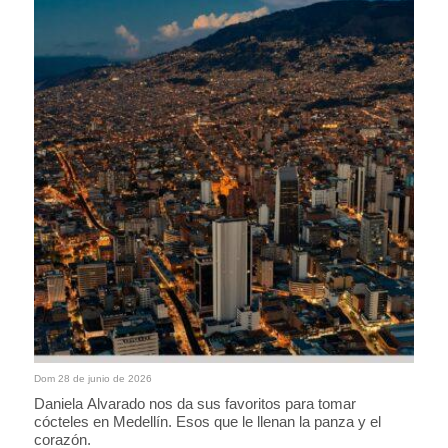
Dom 28 de junio de 2026
Daniela Alvarado nos da sus favoritos para tomar
cócteles en Medellín. Esos que le llenan la panza y el
corazón.