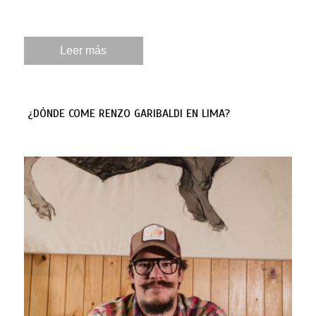
Leer más
¿DÓNDE COME RENZO GARIBALDI EN LIMA?