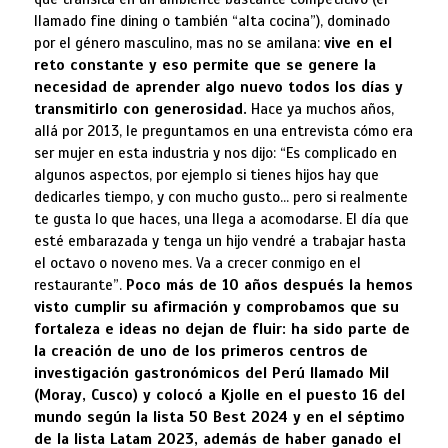
llamado fine dining o también “alta cocina”), dominado
por el género masculino, mas no se amilana:
vive en el
reto constante y eso permite que se genere la
necesidad de aprender algo nuevo todos los días y
transmitirlo con generosidad.
Hace ya muchos años,
allá por 2013, le preguntamos en una entrevista cómo era
ser mujer en esta industria y nos dijo: “Es complicado en
algunos aspectos, por ejemplo si tienes hijos hay que
dedicarles tiempo, y con mucho gusto… pero si realmente
te gusta lo que haces, una llega a acomodarse. El día que
esté embarazada y tenga un hijo vendré a trabajar hasta
el octavo o noveno mes. Va a crecer conmigo en el
restaurante”.
Poco más de 10 años después la hemos
visto cumplir su afirmación y comprobamos que su
fortaleza e ideas no dejan de fluir: ha sido parte de
la creación de uno de los primeros centros de
investigación gastronómicos del Perú llamado Mil
(Moray, Cusco) y colocó a Kjolle en el puesto 16 del
mundo según la lista 50 Best 2024 y en el séptimo
de la lista Latam 2023, además de haber ganado el