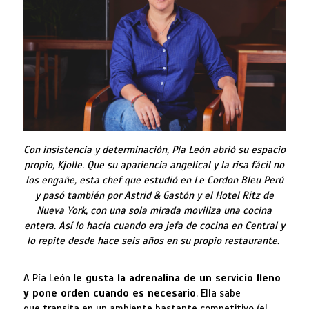
Con insistencia y determinación, Pía León abrió su espacio
propio, Kjolle. Que su apariencia angelical y la risa fácil no
los engañe, esta chef que estudió en Le Cordon Bleu Perú
y pasó también por Astrid & Gastón y el Hotel Ritz de
Nueva York, con una sola mirada moviliza una cocina
entera. Así lo hacía cuando era jefa de cocina en Central y
lo repite desde hace seis años en su propio restaurante.
A Pía León
le gusta la adrenalina de un servicio lleno
y pone orden cuando es necesario
. Ella sabe
que transita en un ambiente bastante competitivo (el