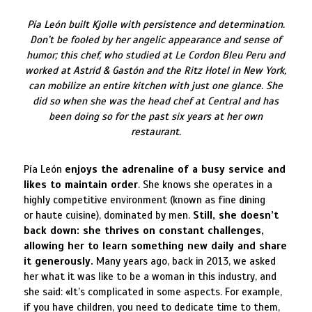
Pía León built Kjolle with persistence and determination.
Don’t be fooled by her angelic appearance and sense of
humor; this chef, who studied at Le Cordon Bleu Peru and
worked at Astrid & Gastón and the Ritz Hotel in New York,
can mobilize an entire kitchen with just one glance. She
did so when she was the head chef at Central and has
been doing so for the past six years at her own
restaurant.
Pía León
enjoys the adrenaline of a busy service and
likes to maintain order
. She knows she operates in a
highly competitive environment (known as fine dining
or haute cuisine), dominated by men.
Still, she doesn’t
back down: she thrives on constant challenges,
allowing her to learn something new daily and share
it generously.
Many years ago, back in 2013, we asked
her what it was like to be a woman in this industry, and
she said: «It’s complicated in some aspects. For example,
if you have children, you need to dedicate time to them,