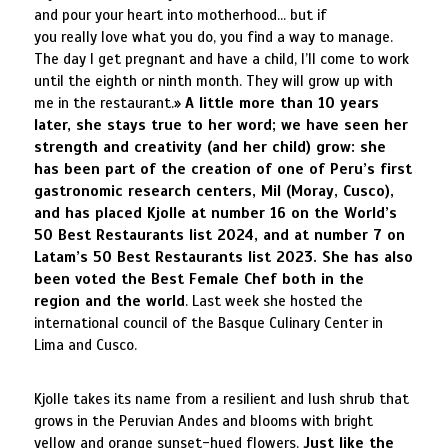
and pour your heart into motherhood… but if
you really love what you do, you find a way to manage.
The day I get pregnant and have a child, I’ll come to work
until the eighth or ninth month. They will grow up with
me in the restaurant.»
A little more than 10 years
later, she stays true to her word; we have seen her
strength and creativity (and her child) grow: she
has been part of the creation of one of Peru’s first
gastronomic research centers, Mil (Moray, Cusco),
and has placed Kjolle at number 16 on the World’s
50 Best Restaurants list 2024, and at number 7 on
Latam’s 50 Best Restaurants list 2023. She has also
been voted the Best Female Chef both in the
region and the world
. Last week she hosted the
international council of the Basque Culinary Center in
Lima and Cusco.
Kjolle takes its name from a resilient and lush shrub that
grows in the Peruvian Andes and blooms with bright
yellow and orange sunset-hued flowers.
Just like the