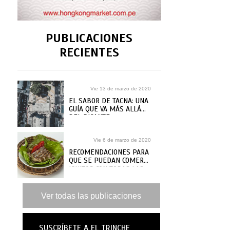
PUBLICACIONES
RECIENTES
Vie 13 de marzo de 2020
EL SABOR DE TACNA: UNA
GUÍA QUE VA MÁS ALLÁ
DEL PICANTE
Vie 6 de marzo de 2020
RECOMENDACIONES PARA
QUE SE PUEDAN COMER
IQUITOS CON TODAS LAS
GANAS
Ver todas las publicaciones
SUSCRÍBETE A EL TRINCHE