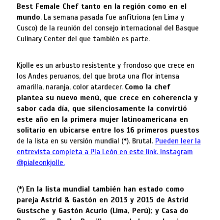
Best Female Chef tanto en la región como en el
mundo
. La semana pasada fue anfitriona (en Lima y
Cusco) de la reunión del consejo internacional del Basque
Culinary Center del que también es parte.
Kjolle es un arbusto resistente y frondoso que crece en
los Andes peruanos, del que brota una flor intensa
amarilla, naranja, color atardecer.
Como la chef
plantea su nuevo menú, que crece en coherencia y
sabor cada día, que silenciosamente la convirtió
este año en la primera mujer latinoamericana en
solitario en ubicarse entre los 16 primeros puestos
de la lista en su versión mundial (*). Brutal.
Pueden leer la
entrevista completa a Pía León en este link. Instagram
@pialeonkjolle.
(*)
En la lista mundial también han estado como
pareja Astrid & Gastón en 2013 y 2015 de Astrid
Gustsche y Gastón Acurio (Lima, Perú); y Casa do