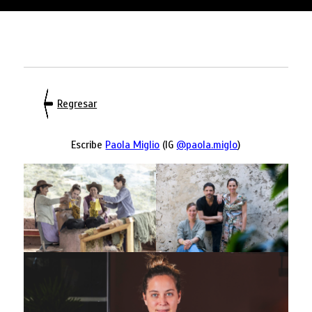
Regresar
Escribe
Paola Miglio
(IG
@paola.miglo
)