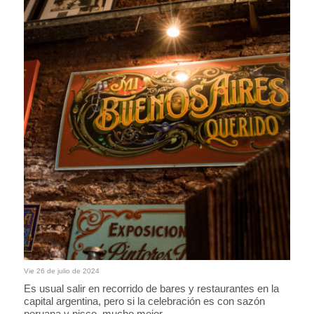
Vie 26 de julio de 2024
Es usual salir en recorrido de bares y restaurantes en la
capital argentina, pero si la celebración es con sazón
peruana y pisco, mucho mejor