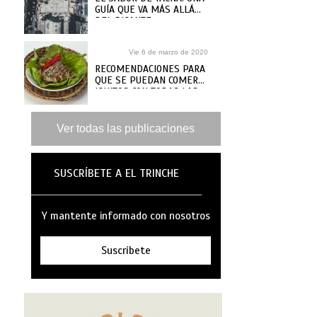
GUÍA QUE VA MÁS ALLÁ
DEL PICANTE
Vie 6 de marzo de 2020
RECOMENDACIONES PARA
QUE SE PUEDAN COMER
IQUITOS CON TODAS LAS
GANAS
Ver todas las publicaciones
SUSCRÍBETE A EL TRINCHE
Y mantente informado con nosotros
Suscríbete