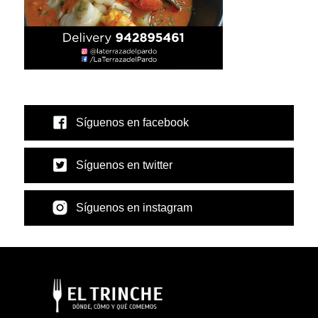
Síguenos en facebook
Síguenos en twitter
Síguenos en instagram