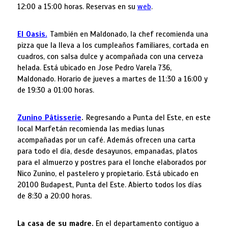
12:00 a 15:00 horas. Reservas en su
web
.
El Oasis.
También en Maldonado, la chef recomienda una
pizza que la lleva a los cumpleaños familiares, cortada en
cuadros, con salsa dulce y acompañada con una cerveza
helada. Está ubicado en Jose Pedro Varela 736,
Maldonado. Horario de jueves a martes de 11:30 a 16:00 y
de 19:30 a 01:00 horas.
Zunino Pâtisserie
.
Regresando a Punta del Este, en este
local Marfetán recomienda las medias lunas
acompañadas por un café. Además ofrecen una carta
para todo el día, desde desayunos, empanadas, platos
para el almuerzo y postres para el lonche elaborados por
Nico Zunino, el pastelero y propietario. Está ubicado en
20100 Budapest, Punta del Este. Abierto todos los días
de 8:30 a 20:00 horas.
La casa de su madre.
En el departamento contiguo a