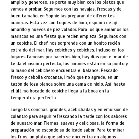
amplio y generoso, se porta muy bien con los platos que
vamos a probar. Seguimos con las navajas, frescas y de
buen tamaño, en Sophie las preparan de diferentes
maneras. Esta vez con toques de limo, espuma de ají
amarillo y huevos de pez volador. Para los que amamos los
mariscos es una fiesta que recién empieza. Seguimos con
un cebiche. El chef nos sorprende con un bonito recién
extraído del mar. Hay cebiches y cebiches. Incluso en los
lugares famosos por hacerlos bien, hay días que el mar de
te da el insumo perfecto, los limones están en su punto y
la mano del cebichero encuentra el balance. Pescado
fresco y cebolla crocante, limón que no agrede, en un
tazón de loza blanca sobre una cama de hielo. Así, hasta
el último bocado de cebiche llega a la boca en la
temperatura perfecta.
Luego las conchas, grandes, acebichadas y en emulsión de
culantro para seguir refrescando la tarde con los sabores
de nuestro mar. Tiernas, suaves y deliciosas, la forma de
preparación no esconde su delicado sabor. Para terminar
los fríos, un plato que solo se encuentra en algunos