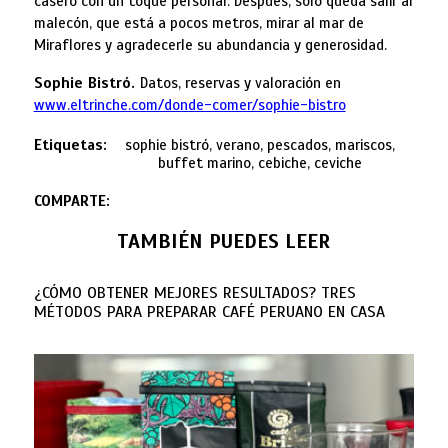
casero con un toque personal. Después, solo queda salir al
malecón, que está a pocos metros, mirar al mar de
Miraflores y agradecerle su abundancia y generosidad.
Sophie Bistró.
Datos, reservas y valoración en
www.eltrinche.com/donde-comer/sophie-bistro
Etiquetas:
sophie bistró, verano, pescados, mariscos,
buffet marino, cebiche, ceviche
COMPARTE:
TAMBIÉN PUEDES LEER
¿CÓMO OBTENER MEJORES RESULTADOS? TRES
MÉTODOS PARA PREPARAR CAFÉ PERUANO EN CASA