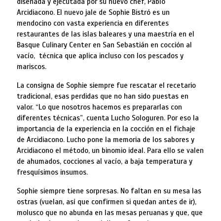
diseñada y ejecutada por su nuevo chef, Pablo
Arcidiacono. El nuevo jale de Sophie Bistró es un
mendocino con vasta experiencia en diferentes
restaurantes de las islas baleares y una maestría en el
Basque Culinary Center en San Sebastián en cocción al
vacío, técnica que aplica incluso con los pescados y
mariscos.
La consigna de Sophie siempre fue rescatar el recetario
tradicional, esas perdidas que no han sido puestas en
valor. “Lo que nosotros hacemos es prepararlas con
diferentes técnicas”, cuenta Lucho Sologuren. Por eso la
importancia de la experiencia en la cocción en el fichaje
de Arcidiacono. Lucho pone la memoria de los sabores y
Arcidiacono el método, un binomio ideal. Para ello se valen
de ahumados, cocciones al vacío, a baja temperatura y
fresquísimos insumos.
Sophie siempre tiene sorpresas. No faltan en su mesa las
ostras (vuelan, así que confirmen si quedan antes de ir),
molusco que no abunda en las mesas peruanas y que, que