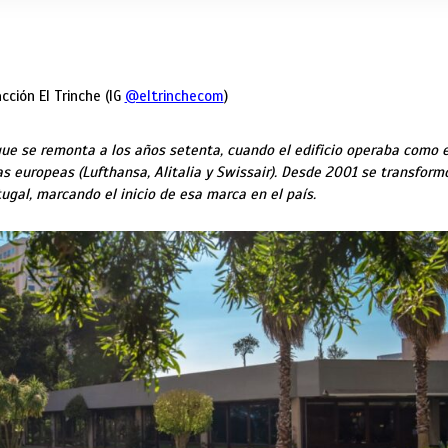
cción El Trinche (IG
@eltrinchecom
)
que se remonta a los años setenta, cuando el edificio operaba como e
eas europeas
(Lufthansa, Alitalia y Swissair
). Desde 2001 se transform
ugal, marcando el inicio de esa marca en el país.