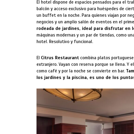
El hotel dispone de espacios pensados para el trab
balcón y acceso exclusivo para huéspedes de ciert
un buffet en la noche. Para quienes viajan por neg
negocios y un amplio salón de eventos en el prime
rodeada de jardines, ideal para disfrutar en 
máquinas modernas y un par de tiendas, como una 
hotel. Resolutivo y funcional.
El
Citrus Restaurant
combina platos portugueses
extranjero. Vayan con reserva porque se llena. Y e
como café y por la noche se convierte en bar.
Tam
los jardines y la piscina, es uno de los pun