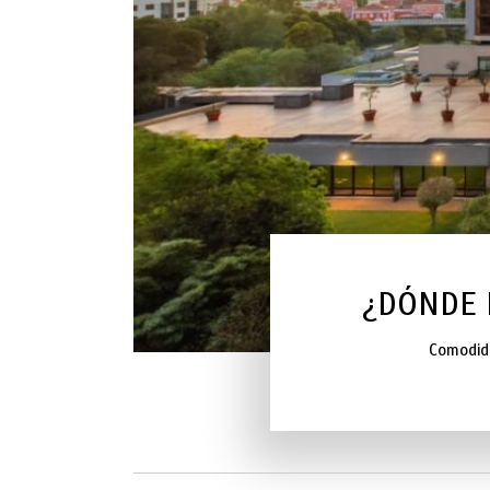
¿DÓNDE 
Comodida