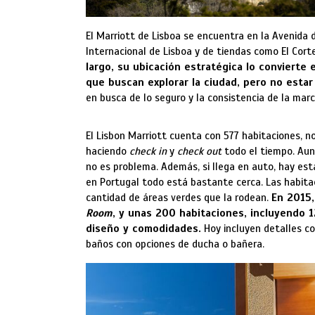
El Marriott de Lisboa se encuentra en la Avenida
Internacional de Lisboa y de tiendas como El Cort
largo, su ubicación
estratégica lo convierte 
que buscan explorar la ciudad
,
pero no estar 
en busca de lo seguro y la consistencia de la mar
El Lisbon Marriott cuenta con 577 habitaciones, n
haciendo
check in
y
check out
todo el tiempo. Aunq
no es problema. Además, si llega en auto, hay es
en Portugal todo está bastante cerca. Las habitac
cantidad de áreas verdes que la rodean.
En 2015,
Room
, y unas 200 habitaciones, incluyendo 12
diseño y comodidades.
Hoy incluyen detalles co
baños con opciones de ducha o bañera.