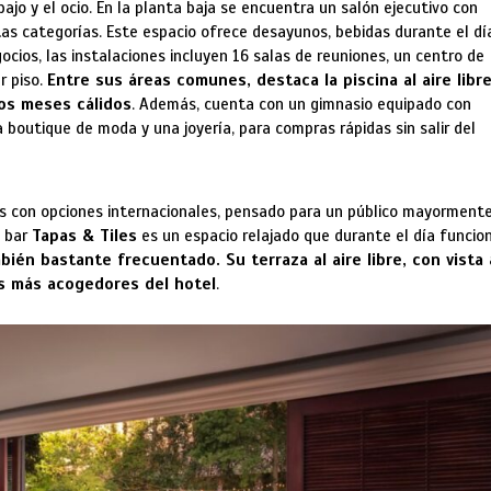
ajo y el ocio. En la planta baja se encuentra un salón ejecutivo con
as categorías. Este espacio ofrece desayunos, bebidas durante el dí
ocios, las instalaciones incluyen 16 salas de reuniones, un centro de
r piso.
Entre sus áreas comunes, destaca la piscina al aire libr
los meses cálidos
. Además, cuenta con un gimnasio equipado con
boutique de moda y una joyería, para compras rápidas sin salir del
 con opciones internacionales, pensado para un público mayorment
l bar
Tapas & Tiles
es un espacio relajado que durante el día funcio
bién bastante frecuentado. Su terraza al aire libre, con vista 
tos más acogedores del hotel
.