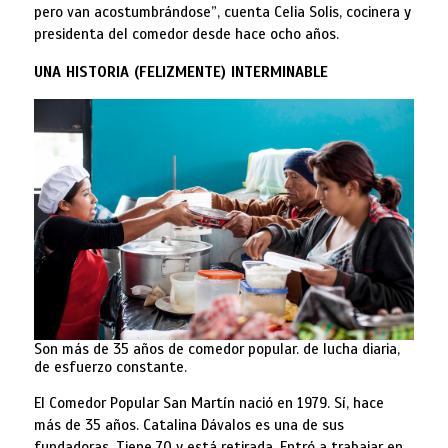
pero van acostumbrándose”, cuenta Celia Solis, cocinera y
presidenta del comedor desde hace ocho años.
UNA HISTORIA (FELIZMENTE) INTERMINABLE
Son más de 35 años de comedor popular. de lucha diaria,
de esfuerzo constante.
El Comedor Popular San Martín nació en 1979. Sí, hace
más de 35 años. Catalina Dávalos es una de sus
fundadoras. Tiene 70 y está retirada. Entró a trabajar en