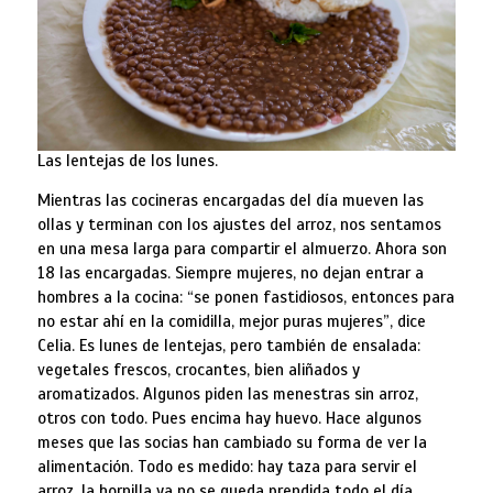
Las lentejas de los lunes.
Mientras las cocineras encargadas del día mueven las
ollas y terminan con los ajustes del arroz, nos sentamos
en una mesa larga para compartir el almuerzo. Ahora son
18 las encargadas. Siempre mujeres, no dejan entrar a
hombres a la cocina: “se ponen fastidiosos, entonces para
no estar ahí en la comidilla, mejor puras mujeres”, dice
Celia. Es lunes de lentejas, pero también de ensalada:
vegetales frescos, crocantes, bien aliñados y
aromatizados. Algunos piden las menestras sin arroz,
otros con todo. Pues encima hay huevo. Hace algunos
meses que las socias han cambiado su forma de ver la
alimentación. Todo es medido: hay taza para servir el
arroz, la hornilla ya no se queda prendida todo el día