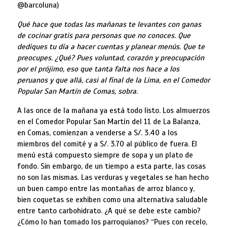
@barcoluna)
Qué hace que todas las mañanas te levantes con ganas
de cocinar gratis para personas que no conoces. Que
dediques tu día a hacer cuentas y planear menús. Que te
preocupes. ¿Qué? Pues voluntad, corazón y preocupación
por el prójimo, eso que tanta falta nos hace a los
peruanos y que allá, casi al final de la Lima, en el Comedor
Popular San Martín de Comas, sobra.
A las once de la mañana ya está todo listo. Los almuerzos
en el Comedor Popular San Martín del 11 de La Balanza,
en Comas, comienzan a venderse a S/. 3.40 a los
miembros del comité y a S/. 3.70 al público de fuera. El
menú está compuesto siempre de sopa y un plato de
fondo. Sin embargo, de un tiempo a esta parte, las cosas
no son las mismas. Las verduras y vegetales se han hecho
un buen campo entre las montañas de arroz blanco y,
bien coquetas se exhiben como una alternativa saludable
entre tanto carbohidrato. ¿A qué se debe este cambio?
¿Cómo lo han tomado los parroquianos? “Pues con recelo,