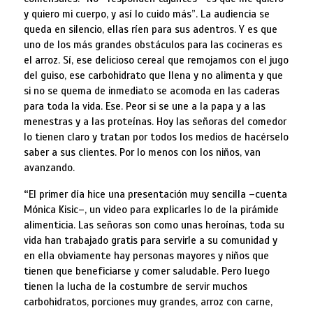
y quiero mi cuerpo, y así lo cuido más”. La audiencia se
queda en silencio, ellas ríen para sus adentros. Y es que
uno de los más grandes obstáculos para las cocineras es
el arroz. Sí, ese delicioso cereal que remojamos con el jugo
del guiso, ese carbohidrato que llena y no alimenta y que
si no se quema de inmediato se acomoda en las caderas
para toda la vida. Ese. Peor si se une a la papa y a las
menestras y a las proteínas. Hoy las señoras del comedor
lo tienen claro y tratan por todos los medios de hacérselo
saber a sus clientes. Por lo menos con los niños, van
avanzando.
“
El primer día hice una presentación muy sencilla –cuenta
Mónica Kisic–, un video para explicarles lo de la pirámide
alimenticia. Las señoras son como unas heroínas, toda su
vida han trabajado gratis para servirle a su comunidad y
en ella obviamente hay personas mayores y niños que
tienen que beneficiarse y comer saludable. Pero luego
tienen la lucha de la costumbre de servir muchos
carbohidratos, porciones muy grandes, arroz con carne,