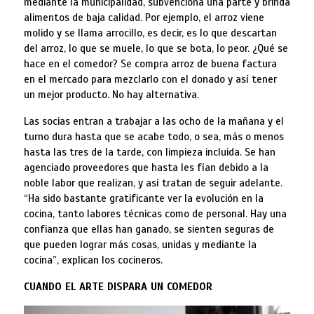
mediante la municipalidad, subvenciona una parte y brinda
alimentos de baja calidad. Por ejemplo, el arroz viene
molido y se llama arrocillo, es decir, es lo que descartan
del arroz, lo que se muele, lo que se bota, lo peor. ¿Qué se
hace en el comedor? Se compra arroz de buena factura
en el mercado para mezclarlo con el donado y así tener
un mejor producto. No hay alternativa.
Las socias entran a trabajar a las ocho de la mañana y el
turno dura hasta que se acabe todo, o sea, más o menos
hasta las tres de la tarde, con limpieza incluida. Se han
agenciado proveedores que hasta les fían debido a la
noble labor que realizan, y así tratan de seguir adelante.
“Ha sido bastante gratificante ver la evolución en la
cocina, tanto labores técnicas como de personal. Hay una
confianza que ellas han ganado, se sienten seguras de
que pueden lograr más cosas, unidas y mediante la
cocina”, explican los cocineros.
CUANDO EL ARTE DISPARA UN COMEDOR