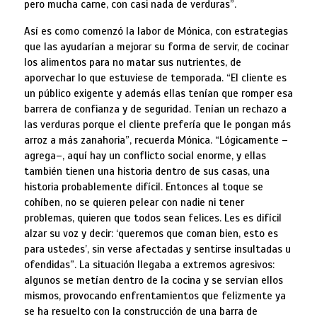
pero mucha carne, con casi nada de verduras”.
Así es como comenzó la labor de Mónica, con estrategias
que las ayudarían a mejorar su forma de servir, de cocinar
los alimentos para no matar sus nutrientes, de
aporvechar lo que estuviese de temporada. “El cliente es
un público exigente y además ellas tenían que romper esa
barrera de confianza y de seguridad. Tenían un rechazo a
las verduras porque el cliente prefería que le pongan más
arroz a más zanahoria”, recuerda Mónica. “Lógicamente –
agrega–, aquí hay un conflicto social enorme, y ellas
también tienen una historia dentro de sus casas, una
historia probablemente difícil. Entonces al toque se
cohíben, no se quieren pelear con nadie ni tener
problemas, quieren que todos sean felices. Les es difícil
alzar su voz y decir: ‘queremos que coman bien, esto es
para ustedes’, sin verse afectadas y sentirse insultadas u
ofendidas”. La situación llegaba a extremos agresivos:
algunos se metían dentro de la cocina y se servían ellos
mismos, provocando enfrentamientos que felizmente ya
se ha resuelto con la construcción de una barra de