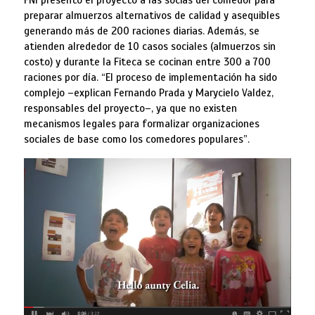
FNI presentó el proyecto a las socias del comedor para
preparar almuerzos alternativos de calidad y asequibles
generando más de 200 raciones diarias. Además, se
atienden alrededor de 10 casos sociales (almuerzos sin
costo) y durante la Fiteca se cocinan entre 300 a 700
raciones por día. “El proceso de implementación ha sido
complejo –explican Fernando Prada y Marycielo Valdez,
responsables del proyecto–, ya que no existen
mecanismos legales para formalizar organizaciones
sociales de base como los comedores populares”.