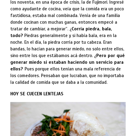
los noventa, en una época de crisis, la de Fujimori. Ingresé
como ayudante de cocina, veía que la comida era un poco
fastidiosa, estaba mal combinada. Venía de una familia
donde cocinan con muchas ganas, entonces empecé a
tratar de cambiar, a mejorar”. ¿
Corría piedra, bala,
todo?
Piedras generalmente y si había bala, era en la
noche. En el día, la piedra corría por tu cabeza. Eran
bandas, lo hacían para generar miedo, no solo entre ellos,
sino entre los que estábamos acá dentro. ¿
Pero por qué
generar miedo si estaban haciendo un servicio para
ellos?
Pues porque ellos tenían una mala referencia de
los comedores. Pensaban que lucraban, que no importaba
la calidad de comida que se daba a la comunidad.
HOY SE CUECEN LENTEJAS