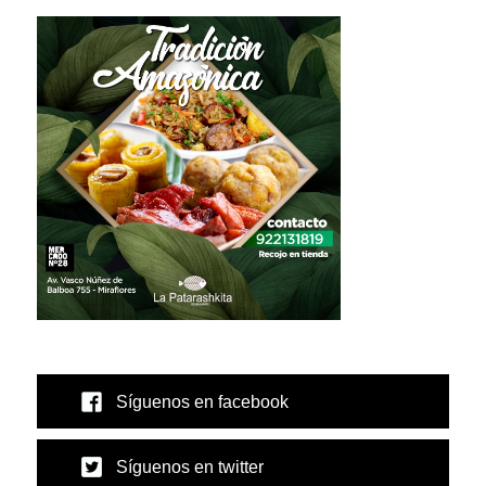
Síguenos en facebook
Síguenos en twitter