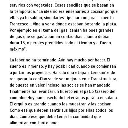
servirlos con vegetales. Cosas sencillas que se basan en
la temporada. “La idea no era enseñarles a cocinar porque
ellas ya lo sabían, sino darles tips para mejorar –cuenta
Francesco–. Vine a ver a dónde estaban botando la plata.
Por ejemplo en el tema del gas, tenían balones grandes
de gas que se gastaban en cuatro días cuando debían
durar 15, o peroles prendidos todo el tiempo y a fuego
máximo”.
La labor no ha terminado. Aún hay mucho por hacer. El
sueño es inmenso, y hay posibilidad cuando se comienzan
a juntar los proyectos. Ha sido una etapa interesante de
recuperar la confianza, de ver mejoras en infraestructura,
de puesta en valor. Incluso las socias se han mandado
finalmente ha levantar un huerto en el patio trasero del
comedor. Hoy han cosechado beterragas para la ensalada.
El orgullo es grande cuando las muestran y las cocinan.
Como ese que deben sentir sus hijos por ellas todos los
días. Como ese que debe tener la comunidad que
alimentan con tanto amor.