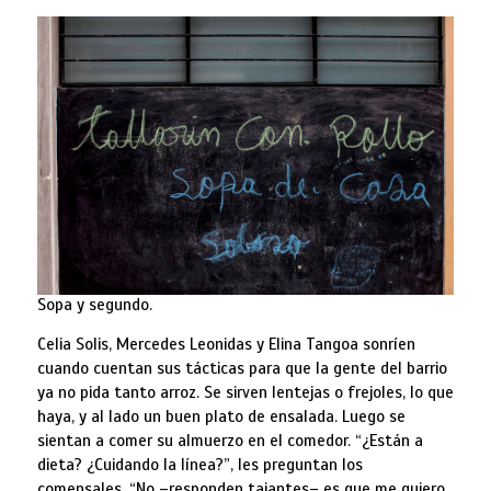
Sopa y segundo.
Celia Solis, Mercedes Leonidas y Elina Tangoa sonríen
cuando cuentan sus tácticas para que la gente del barrio
ya no pida tanto arroz. Se sirven lentejas o frejoles, lo que
haya, y al lado un buen plato de ensalada. Luego se
sientan a comer su almuerzo en el comedor. “¿Están a
dieta? ¿Cuidando la línea?”, les preguntan los
comensales. “No –responden tajantes– es que me quiero